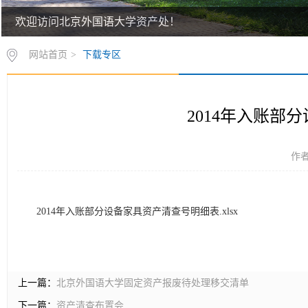
欢迎访问北京外国语大学资产处！
欢迎访问北京外国语大学资产处！
网站首页
>
下载专区
2014年入账部
作者
2014年入账部分设备家具资产清查号明细表.xlsx
上一篇：
北京外国语大学固定资产报废待处理移交清单
下一篇：
资产清查布置会