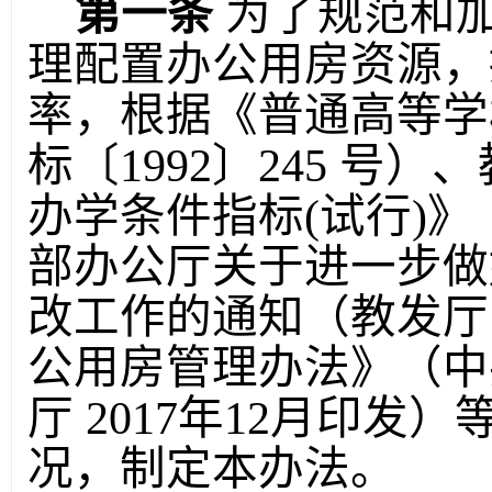
第一条
为了规范和
理配置办公用房资源，
率，根据《普通高等学
标〔
1992
〕
245
号）、
办学条件指标
(
试行
)
》
部办公厅关于进一步做
改工作的通知（教发厅
公用房管理办法》（中
厅
2017
年
12
月印发）
况，制定本办法。